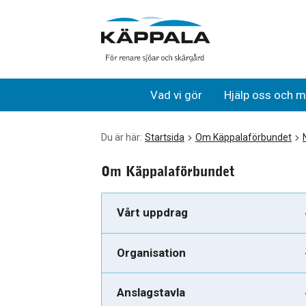
Budget 2021 godkänd av förbundsfullmäktige
Gå till huvudinnehåll
Vad vi gör
Hjälp oss och m
Du är här:
Startsida
Om Käppalaförbundet
Om Käppalaförbundet
Vårt uppdrag
Organisation
Anslagstavla