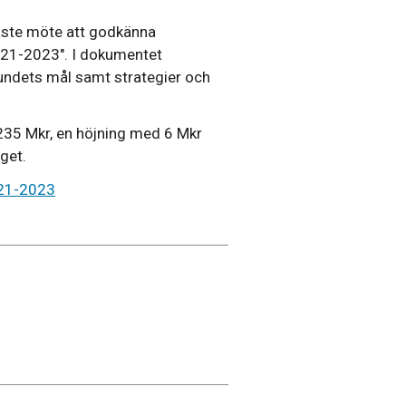
aste möte att godkänna
21-2023". I dokumentet
bundets mål samt strategier och
235 Mkr, en höjning med 6 Mkr
get.
021-2023