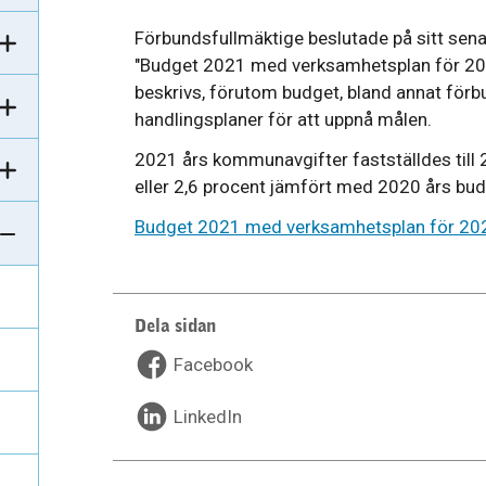
Förbundsfullmäktige beslutade på sitt sen
"Budget 2021 med verksamhetsplan för 20
beskrivs, förutom budget, bland annat för
handlingsplaner för att uppnå målen.
2021 års kommunavgifter fastställdes till 
eller 2,6 procent jämfört med 2020 års bud
Budget 2021 med verksamhetsplan för 2
Dela sidan
Facebook
LinkedIn