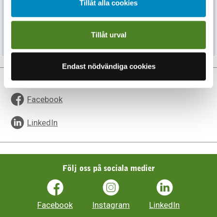
Tillåt alla cookies
mb
Valberedningens protokoll 2018-05-04, pdf, 0,5
Tillåt urval
mb
Endast nödvändiga cookies
Dela sidan
Facebook
LinkedIn
Följ oss på sociala medier
Facebook
Instagram
LinkedIn