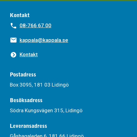
Kontakt
08-766 67 00
kappala@kappala.se
Kontakt
Postadress
Box 3095, 181 03 Lidingö
Besöksadress
Södra Kungsvägen 315, Lidingö
Leveransadress
Gåshagaleden 6, 181 66 Lidingö