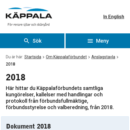
2018
Gå till huvudinnehåll
In English
Sök
Meny
Du är här:
Startsida
Om Käppalaförbundet
Anslagstavla
2018
2018
Här hittar du Käppalaförbundets samtliga
kungörelser, kallelser med handlingar och
protokoll från förbundsfullmäktige,
förbundsstyrelse och valberedning, från 2018.
Dokument 2018