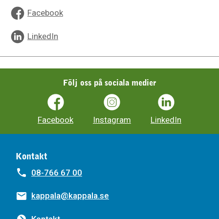
Facebook
LinkedIn
Följ oss på sociala medier
Facebook
Instagram
LinkedIn
Kontakt
08-766 67 00
kappala@kappala.se
Kontakt