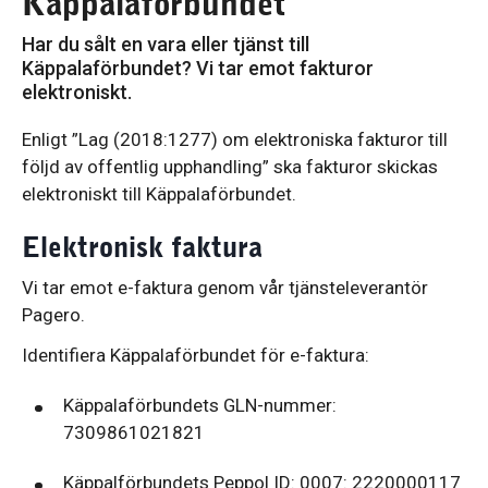
Käppalaförbundet
Har du sålt en vara eller tjänst till
Käppalaförbundet? Vi tar emot fakturor
elektroniskt.
Enligt ”Lag (2018:1277) om elektroniska fakturor till
följd av offentlig upphandling” ska fakturor skickas
elektroniskt till Käppalaförbundet.
Elektronisk faktura
Vi tar emot e-faktura genom vår tjänsteleverantör
Pagero.
Identifiera Käppalaförbundet för e-faktura:
Käppalaförbundets GLN-nummer:
7309861021821
Käppalförbundets Peppol ID: 0007: 2220000117