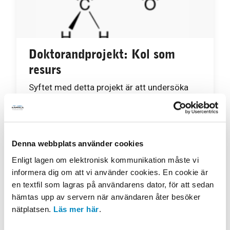
Doktorandprojekt: Kol som
resurs
Syftet med detta projekt är att undersöka
olika metoder för att producera intern
kolkälla från avloppsslam.
Läs mer
Denna webbplats använder cookies
Enligt lagen om elektronisk kommunikation måste vi
informera dig om att vi använder cookies. En cookie är
en textfil som lagras på användarens dator, för att sedan
hämtas upp av servern när användaren åter besöker
nätplatsen.
Läs mer här
.