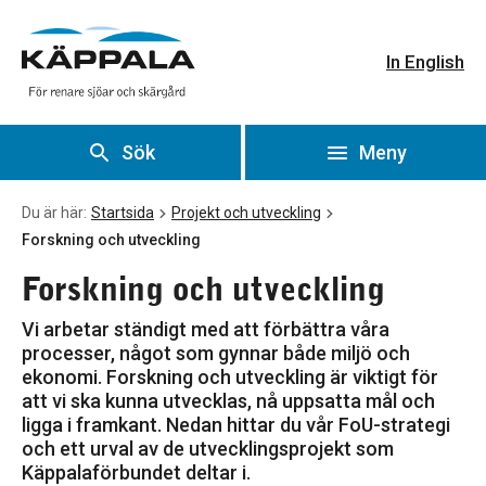
Forskning och utveckling
Gå till huvudinnehåll
In English
Sök
Meny
Du är här:
Startsida
Projekt och utveckling
Forskning och utveckling
Forskning och utveckling
Vi arbetar ständigt med att förbättra våra
processer, något som gynnar både miljö och
ekonomi. Forskning och utveckling är viktigt för
att vi ska kunna utvecklas, nå uppsatta mål och
ligga i framkant. Nedan hittar du vår FoU-strategi
och ett urval av de utvecklingsprojekt som
Käppalaförbundet deltar i.