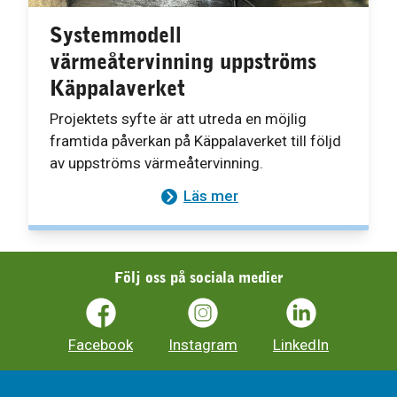
Systemmodell
värmeåtervinning uppströms
Käppalaverket
Projektets syfte är att utreda en möjlig
framtida påverkan på Käppalaverket till följd
av uppströms värmeåtervinning.
Läs mer
Följ oss på sociala medier
Facebook
Instagram
LinkedIn