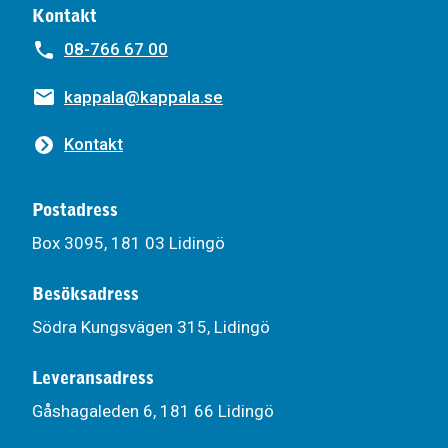
Kontakt
08-766 67 00
kappala@kappala.se
Kontakt
Postadress
Box 3095, 181 03 Lidingö
Besöksadress
Södra Kungsvägen 315, Lidingö
Leveransadress
Gåshagaleden 6, 181 66 Lidingö