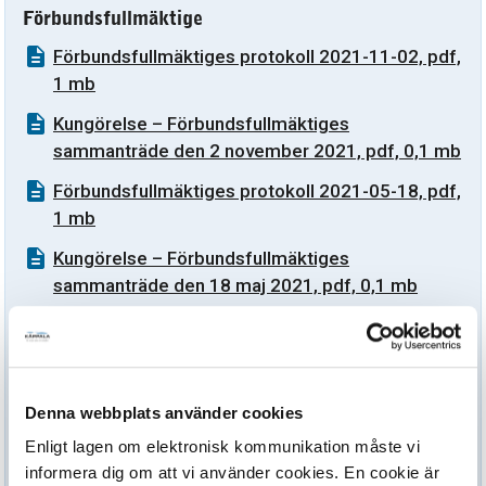
Förbundsfullmäktige
Förbundsfullmäktiges protokoll 2021-11-02, pdf,
1 mb
Kungörelse – Förbundsfullmäktiges
sammanträde den 2 november 2021, pdf, 0,1 mb
Förbundsfullmäktiges protokoll 2021-05-18, pdf,
1 mb
Kungörelse – Förbundsfullmäktiges
sammanträde den 18 maj 2021, pdf, 0,1 mb
Förbundsstyrelse
Styrelsens protokoll 2021-12-14, pdf, 1 mb
Denna webbplats använder cookies
Styrelsens protokoll 2021-10-12, pdf, 1 mb
Enligt lagen om elektronisk kommunikation måste vi
Styrelsens protokoll 2021-08-26, pdf, 1 mb
informera dig om att vi använder cookies. En cookie är