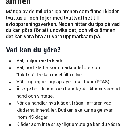
ämnen
Många av de miljöfarliga ämnen som finns i kläder
tvättas ur och följer med tvättvattnet till
avloppsreningsverken. Nedan hittar du tips på vad
du kan göra för att undvika det, och vilka ämnen
det kan vara bra att vara uppmärksam på.
Vad kan du göra?
Välj miljömärkta kläder.
Välj bort kläder som marknadsförs som
”luktfria”. De kan innehålla silver.
Välj impregneringssprayer utan fluor (PFAS).
Ärv/ge bort kläder och handla/sälj kläder second
hand och vintage.
När du handlar nya kläder, fråga i affären vad
kläderna innehåller. Butiken ska kunna ge svar
inom 45 dagar.
Kläder som inte är synligt smutsiga kan du vädra