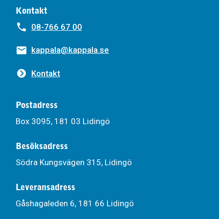
Kontakt
08-766 67 00
kappala@kappala.se
Kontakt
Postadress
Box 3095, 181 03 Lidingö
Besöksadress
Södra Kungsvägen 315, Lidingö
Leveransadress
Gåshagaleden 6, 181 66 Lidingö