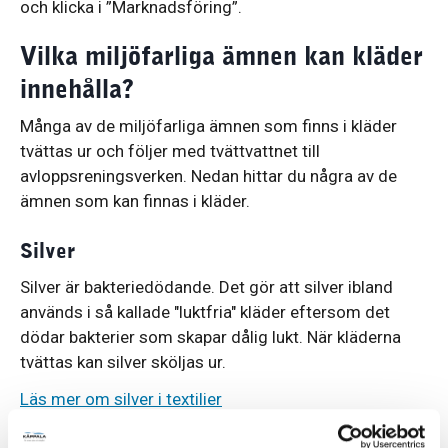
och klicka i ”Marknadsföring”.
Vilka miljöfarliga ämnen kan kläder
innehålla?
Många av de miljöfarliga ämnen som finns i kläder
tvättas ur och följer med tvättvattnet till
avloppsreningsverken. Nedan hittar du några av de
ämnen som kan finnas i kläder.
Silver
Silver är bakteriedödande. Det gör att silver ibland
används i så kallade "luktfria" kläder eftersom det
dödar bakterier som skapar dålig lukt. När kläderna
tvättas kan silver sköljas ur.
Läs mer om silver i textilier
PFAS (högfluorerade ämnen)