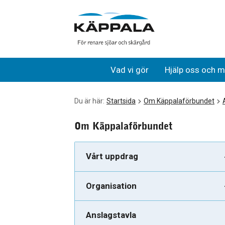
2022
Gå till huvudinnehåll
Vad vi gör
Hjälp oss och m
Du är här:
Startsida
Om Käppalaförbundet
Om Käppalaförbundet
Vårt uppdrag
Organisation
Anslagstavla