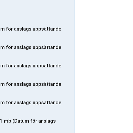
um för anslags uppsättande
um för anslags uppsättande
um för anslags uppsättande
um för anslags uppsättande
um för anslags uppsättande
 1 mb (Datum för anslags