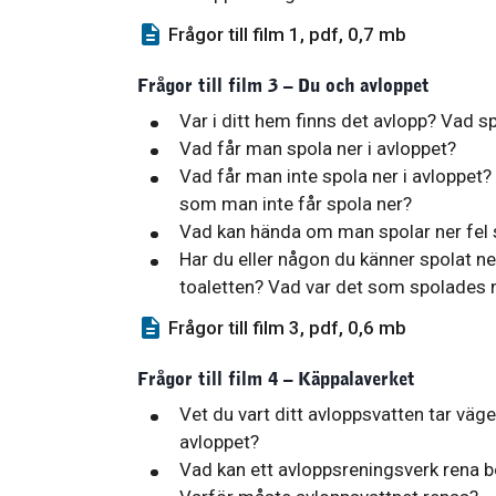
Frågor till film 1, pdf, 0,7 mb
Frågor till film 3 – Du och avloppet
Var i ditt hem finns det avlopp? Vad s
Vad får man spola ner i avloppet?
Vad får man inte spola ner i avloppe
som man inte får spola ner?
Vad kan hända om man spolar ner fel s
Har du eller någon du känner spolat ne
toaletten? Vad var det som spolades 
Frågor till film 3, pdf, 0,6 mb
Frågor till film 4 – Käppalaverket
Vet du vart ditt avloppsvatten tar väge
avloppet?
Vad kan ett avloppsreningsverk rena b