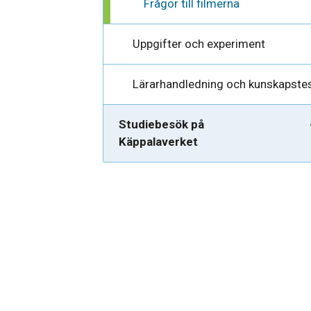
Frågor till filmerna
Uppgifter och experiment
Lärarhandledning och kunskapste
Studiebesök på
Käppalaverket