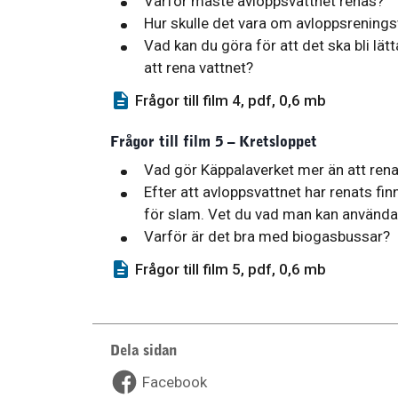
Varför måste avloppsvattnet renas?
Hur skulle det vara om avloppsrenings
Vad kan du göra för att det ska bli lät
att rena vattnet?
Frågor till film 4, pdf, 0,6 mb
Frågor till film 5 – Kretsloppet
Vad gör Käppalaverket mer än att ren
Efter att avloppsvattnet har renats fi
för slam. Vet du vad man kan använda d
Varför är det bra med biogasbussar?
Frågor till film 5, pdf, 0,6 mb
Dela sidan
Facebook