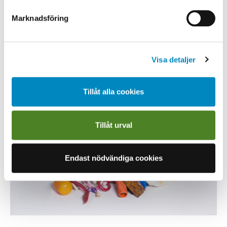
Marknadsföring
Visa detaljer
Rakhyvlar, febertermometrar och golfbollar.
Tillåt alla cookies
Tillåt urval
Endast nödvändiga cookies