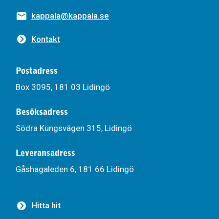
kappala@kappala.se
Kontakt
Postadress
Box 3095, 181 03 Lidingö
Besöksadress
Södra Kungsvägen 315, Lidingö
Leveransadress
Gåshagaleden 6, 181 66 Lidingö
Hitta hit