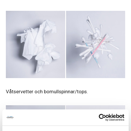
Våtservetter och bomullspinnar/tops.