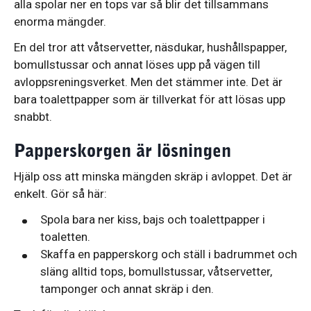
alla spolar ner en tops var så blir det tillsammans
enorma mängder.
En del tror att våtservetter, näsdukar, hushållspapper,
bomullstussar och annat löses upp på vägen till
avloppsreningsverket. Men det stämmer inte. Det är
bara toalettpapper som är tillverkat för att lösas upp
snabbt.
Papperskorgen är lösningen
Hjälp oss att minska mängden skräp i avloppet. Det är
enkelt. Gör så här:
Spola bara ner kiss, bajs och toalettpapper i
toaletten.
Skaffa en papperskorg och ställ i badrummet och
släng alltid tops, bomullstussar, våtservetter,
tamponger och annat skräp i den.