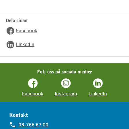
Dela sidan
Facebook
LinkedIn
Följ oss på sociala medier
Facebook
Instagram
LinkedIn
Kontakt
08-766 67 00