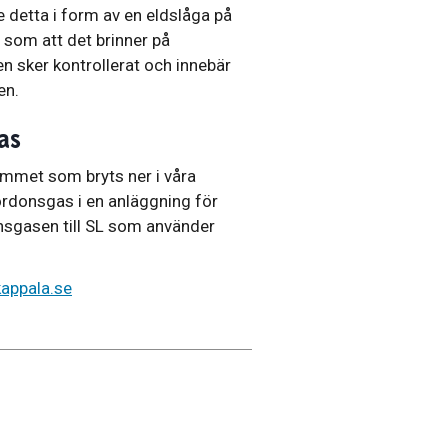
 detta i form av en eldslåga på
t som att det brinner på
en sker kontrollerat och innebär
en.
as
mmet som bryts ner i våra
ordonsgas i en anläggning för
nsgasen till SL som använder
appala.se