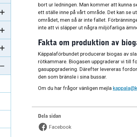
bort ur ledningen. Man kommer att kunna se
ett ställe inne på vårt område. Det kan se u
området, men så är inte fallet. Förbränning
inte att vi släpper ut några miljöfarliga ämn
Fakta om produktion av biog
Käppalaförbundet producerar biogas av sla
rötkammare. Biogasen uppgraderar vi till f
gasuppgradering. Därefter levereras fordo
den som bränsle i sina bussar.
Om du har frågor vänligen mejla
kappala@k
Dela sidan
Facebook