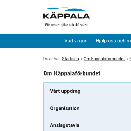
Upphandlingsansvarig
Gå till huvudinnehåll
Vad vi gör
Hjälp oss och m
Du är här:
Startsida
Om Käppalaförbundet
Om Käppalaförbundet
Vårt uppdrag
Organisation
Anslagstavla