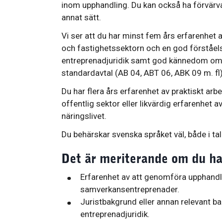
inom upphandling. Du kan också ha förvär
annat sätt.
Vi ser att du har minst fem års erfarenhet
och fastighetssektorn och en god förståel
entreprenadjuridik samt god kännedom om
standardavtal (AB 04, ABT 06, ABK 09 m. fl)
Du har flera års erfarenhet av praktiskt a
offentlig sektor eller likvärdig erfarenhet a
näringslivet.
Du behärskar svenska språket väl, både i tal 
Det är meriterande om du ha
Erfarenhet av att genomföra upphandl
samverkansentreprenader.
Juristbakgrund eller annan relevant b
entreprenadjuridik.