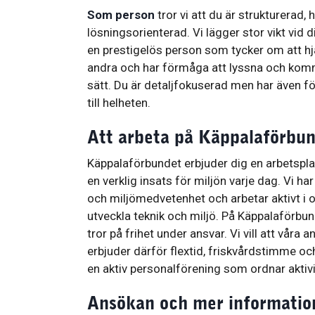
Som person
tror vi att du är strukturerad,
lösningsorienterad. Vi lägger stor vikt vid 
en prestigelös person som tycker om att hj
andra och har förmåga att lyssna och komm
sätt. Du är detaljfokuserad men har även fö
till helheten.
Att arbeta på Käppalaförbu
Käppalaförbundet erbjuder dig en arbetsplat
en verklig insats för miljön varje dag. Vi ha
och miljömedvetenhet och arbetar aktivt i o
utveckla teknik och miljö. På Käppalaförbund
tror på frihet under ansvar. Vi vill att våra a
erbjuder därför flextid, friskvårdstimme oc
en aktiv personalförening som ordnar aktivi
Ansökan och mer informatio