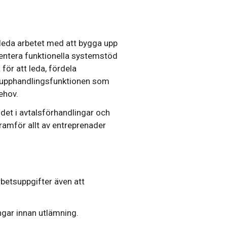
eda arbetet med att bygga upp
ntera funktionella systemstöd
för att leda, fördela
m upphandlingsfunktionen som
ehov.
et i avtalsförhandlingar och
ramför allt av entreprenader
etsuppgifter även att
gar innan utlämning.