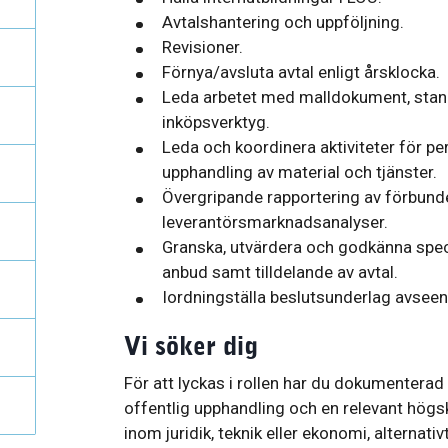
Avtalshantering och uppföljning.
Revisioner.
Förnya/avsluta avtal enligt årsklocka.
Leda arbetet med malldokument, stan
inköpsverktyg.
Leda och koordinera aktiviteter för pe
upphandling av material och tjänster.
Övergripande rapportering av förbund
leverantörsmarknadsanalyser.
Granska, utvärdera och godkänna spec
anbud samt tilldelande av avtal.
Iordningställa beslutsunderlag avseen
Vi söker dig
För att lyckas i rollen har du dokumentera
offentlig upphandling och en relevant högsk
inom juridik, teknik eller ekonomi, alternat