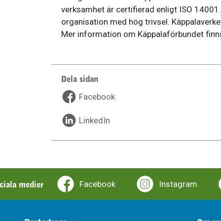
verksamhet är certifierad enligt ISO 14001. 
organisation med hög trivsel. Käppalaverket
Mer information om Käppalaförbundet finn
Dela sidan
Facebook
LinkedIn
ociala medier
Facebook
Instagram