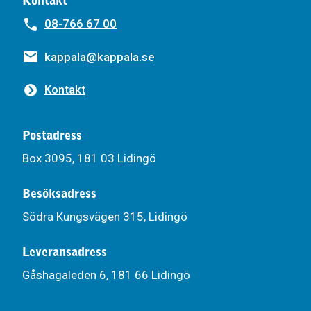
Kontakt
08-766 67 00
kappala@kappala.se
Kontakt
Postadress
Box 3095, 181 03 Lidingö
Besöksadress
Södra Kungsvägen 315, Lidingö
Leveransadress
Gåshagaleden 6, 181 66 Lidingö