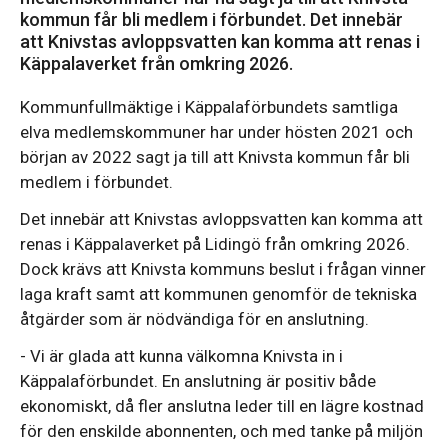
kommun får bli medlem i förbundet. Det innebär
att Knivstas avloppsvatten kan komma att renas i
Käppalaverket från omkring 2026.
Kommunfullmäktige i Käppalaförbundets samtliga
elva medlemskommuner har under hösten 2021 och
början av 2022 sagt ja till att Knivsta kommun får bli
medlem i förbundet.
Det innebär att Knivstas avloppsvatten kan komma att
renas i Käppalaverket på Lidingö från omkring 2026.
Dock krävs att Knivsta kommuns beslut i frågan vinner
laga kraft samt att kommunen genomför de tekniska
åtgärder som är nödvändiga för en anslutning.
- Vi är glada att kunna välkomna Knivsta in i
Käppalaförbundet. En anslutning är positiv både
ekonomiskt, då fler anslutna leder till en lägre kostnad
för den enskilde abonnenten, och med tanke på miljön