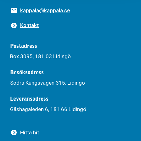
kappala@kappala.se
Kontakt
Postadress
Box 3095, 181 03 Lidingö
Besöksadress
Södra Kungsvägen 315, Lidingö
Leveransadress
Gåshagaleden 6, 181 66 Lidingö
Hitta hit