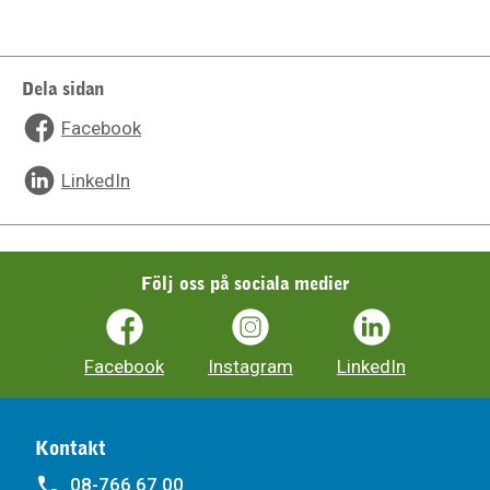
Dela sidan
Facebook
LinkedIn
Följ oss på sociala medier
Facebook
Instagram
LinkedIn
Kontakt
08-766 67 00