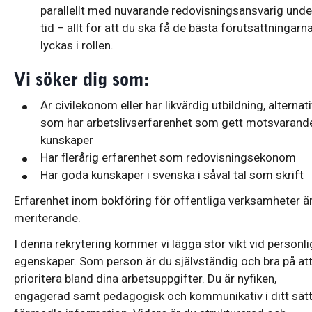
parallellt med nuvarande redovisningsansvarig unde
tid – allt för att du ska få de bästa förutsättningarna
lyckas i rollen.
Vi söker dig som:
Är civilekonom eller har likvärdig utbildning, alternati
som har arbetslivserfarenhet som gett motsvarand
kunskaper
Har flerårig erfarenhet som redovisningsekonom
Har goda kunskaper i svenska i såväl tal som skrift
Erfarenhet inom bokföring för offentliga verksamheter ä
meriterande.
I denna rekrytering kommer vi lägga stor vikt vid personl
egenskaper. Som person är du självständig och bra på at
prioritera bland dina arbetsuppgifter. Du är nyfiken,
engagerad samt pedagogisk och kommunikativ i ditt sätt