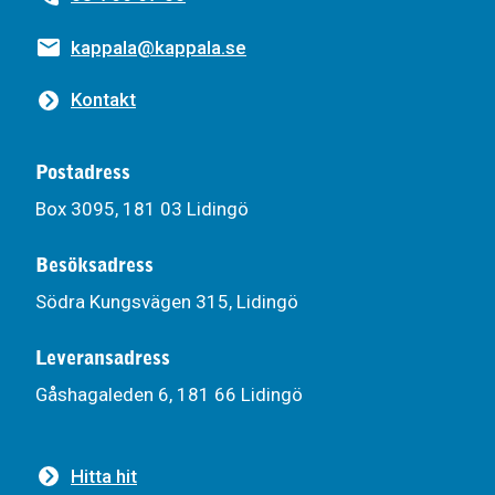
kappala@kappala.se
Kontakt
Postadress
Box 3095, 181 03 Lidingö
Besöksadress
Södra Kungsvägen 315, Lidingö
Leveransadress
Gåshagaleden 6, 181 66 Lidingö
Hitta hit