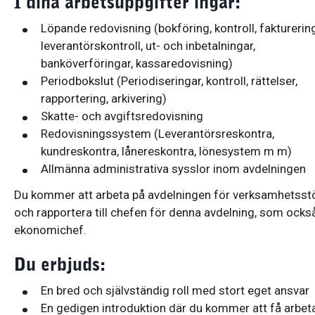
I dina arbetsuppgifter ingår:
Löpande redovisning (bokföring, kontroll, fakturering
leverantörskontroll, ut- och inbetalningar,
banköverföringar, kassaredovisning)
Periodbokslut (Periodiseringar, kontroll, rättelser,
rapportering, arkivering)
Skatte- och avgiftsredovisning
Redovisningssystem (Leverantörsreskontra,
kundreskontra, lånereskontra, lönesystem m m)
Allmänna administrativa sysslor inom avdelningen
Du kommer att arbeta på avdelningen för verksamhetsst
och rapportera till chefen för denna avdelning, som ocks
ekonomichef.
Du erbjuds:
En bred och självständig roll med stort eget ansvar
En gedigen introduktion där du kommer att få arbet