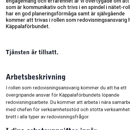
engagemang och erfarenhet är vi övertygade om att
som är kommunikativ och trivs i en spindel i nätet-roll
har en god planeringsförmåga samt är självgående
kommer att trivas i rollen som redovisningsansvarig 
Käppalaförbundet.
Tjänsten är tillsatt.
Arbetsbeskrivning
I rollen som redovisningsansvarig kommer du att ha ett
övergripande ansvar för Käppalaförbundets löpande
redovisningsarbete. Du kommer att arbeta i nära samarb
med chefen för verksamhetsstöd och stötta verksamhe
brett i alla typer av redovisningsfrågor.