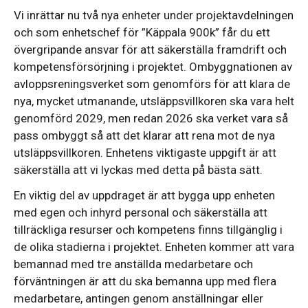
Vi inrättar nu två nya enheter under projektavdelningen
och som enhetschef för ”Käppala 900k” får du ett
övergripande ansvar för att säkerställa framdrift och
kompetensförsörjning i projektet. Ombyggnationen av
avloppsreningsverket som genomförs för att klara de
nya, mycket utmanande, utsläppsvillkoren ska vara helt
genomförd 2029, men redan 2026 ska verket vara så
pass ombyggt så att det klarar att rena mot de nya
utsläppsvillkoren. Enhetens viktigaste uppgift är att
säkerställa att vi lyckas med detta på bästa sätt.
En viktig del av uppdraget är att bygga upp enheten
med egen och inhyrd personal och säkerställa att
tillräckliga resurser och kompetens finns tillgänglig i
de olika stadierna i projektet. Enheten kommer att vara
bemannad med tre anställda medarbetare och
förväntningen är att du ska bemanna upp med flera
medarbetare, antingen genom anställningar eller