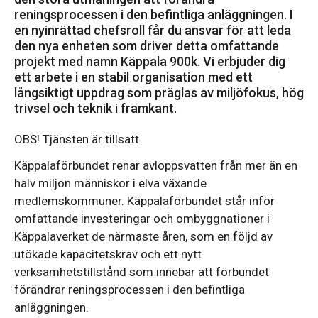
reningsprocessen i den befintliga anläggningen. I
en nyinrättad chefsroll får du ansvar för att leda
den nya enheten som driver detta omfattande
projekt med namn Käppala 900k. Vi erbjuder dig
ett arbete i en stabil organisation med ett
långsiktigt uppdrag som präglas av miljöfokus, hög
trivsel och teknik i framkant.
OBS! Tjänsten är tillsatt
Käppalaförbundet renar avloppsvatten från mer än en
halv miljon människor i elva växande
medlemskommuner. Käppalaförbundet står inför
omfattande investeringar och ombyggnationer i
Käppalaverket de närmaste åren, som en följd av
utökade kapacitetskrav och ett nytt
verksamhetstillstånd som innebär att förbundet
förändrar reningsprocessen i den befintliga
anläggningen.