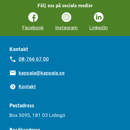
Följ oss på sociala medier
Facebook
Instagram
LinkedIn
Kontakt
08-766 67 00
kappala@kappala.se
Kontakt
Postadress
Box 3095, 181 03 Lidingö
Besöksadress