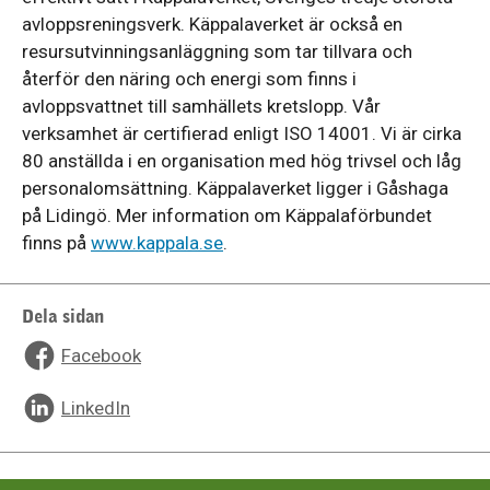
avloppsreningsverk. Käppalaverket är också en
resursutvinningsanläggning som tar tillvara och
återför den näring och energi som finns i
avloppsvattnet till samhällets kretslopp. Vår
verksamhet är certifierad enligt ISO 14001. Vi är cirka
80 anställda i en organisation med hög trivsel och låg
personalomsättning. Käppalaverket ligger i Gåshaga
på Lidingö. Mer information om Käppalaförbundet
finns på
www.kappala.se
.
Dela sidan
Facebook
LinkedIn