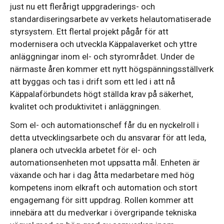
just nu ett flerårigt uppgraderings- och
standardiseringsarbete av verkets helautomatiserade
styrsystem. Ett flertal projekt pågår för att
modernisera och utveckla Käppalaverket och yttre
anläggningar inom el- och styrområdet. Under de
närmaste åren kommer ett nytt högspänningsställverk
att byggas och tas i drift som ett led i att nå
Käppalaförbundets högt ställda krav på säkerhet,
kvalitet och produktivitet i anläggningen.
Som el- och automationschef får du en nyckelroll i
detta utvecklingsarbete och du ansvarar för att leda,
planera och utveckla arbetet för el- och
automationsenheten mot uppsatta mål. Enheten är
växande och har i dag åtta medarbetare med hög
kompetens inom elkraft och automation och stort
engagemang för sitt uppdrag. Rollen kommer att
innebära att du medverkar i övergripande tekniska