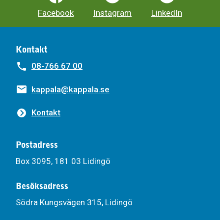
Facebook
Instagram
LinkedIn
Kontakt
08-766 67 00
kappala@kappala.se
Kontakt
Postadress
Box 3095, 181 03 Lidingö
Besöksadress
Södra Kungsvägen 315, Lidingö