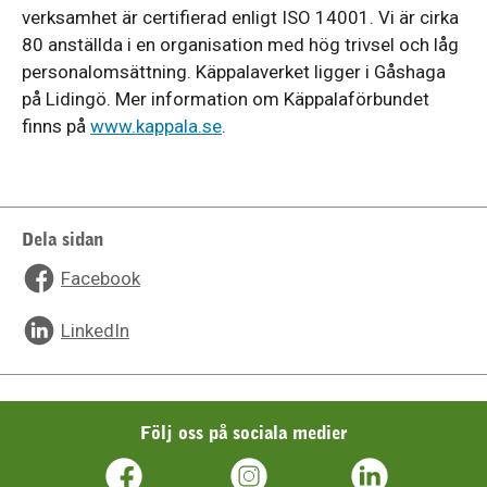
verksamhet är certifierad enligt ISO 14001. Vi är cirka
80 anställda i en organisation med hög trivsel och låg
personalomsättning. Käppalaverket ligger i Gåshaga
på Lidingö. Mer information om Käppalaförbundet
finns på
www.kappala.se
.
Dela sidan
Facebook
LinkedIn
Följ oss på sociala medier