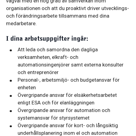
vägval med en hög grad av samverkan inom
organisationen och att du proaktivt driver utvecklings-
och förändringsarbete tillsammans med dina
medarbetare.
I dina arbetsuppgifter ingår:
Att leda och samordna den dagliga
verksamheten, elkraft- och
automationsingenjörer samt externa konsulter
och entreprenörer
Personal-, arbetsmiljö- och budgetansvar för
enheten
Övergripande ansvar för elsäkerhetsarbetet
enligt ESA och för elanläggningen
Övergripande ansvar för automation och
systemansvar för styrsystemet
Övergripande ansvar för kort- och långsiktig
underhållsplanering inom el och automation