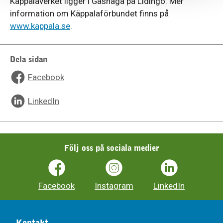
Käppalaverket ligger i Gåshaga på Lidingö. Mer
information om Käppalaförbundet finns på
www.kappala.se
.
Dela sidan
Facebook
LinkedIn
Följ oss på sociala medier
Facebook
Instagram
LinkedIn
Kontakt