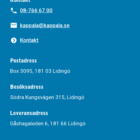
08-766 67 00
kappala@kappala.se
Kontakt
Postadress
Box 3095, 181 03 Lidingö
Besöksadress
Södra Kungsvägen 315, Lidingö
Leveransadress
Gåshagaleden 6, 181 66 Lidingö