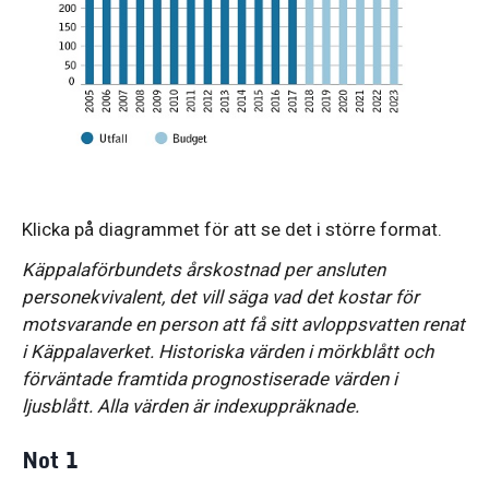
Klicka på diagrammet för att se det i större format.
Käppalaförbundets årskostnad per ansluten
personekvivalent, det vill säga vad det kostar för
motsvarande en person att få sitt avloppsvatten renat
i Käppalaverket. Historiska värden i mörkblått och
förväntade framtida prognostiserade värden i
ljusblått. Alla värden är indexuppräknade.
Not 1