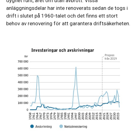
dygnet runt, året om utan avbrott. Vissa
anläggningsdelar har inte renoverats sedan de togs i
drift i slutet på 1960-talet och det finns ett stort
behov av renovering för att garantera driftsäkerheten.