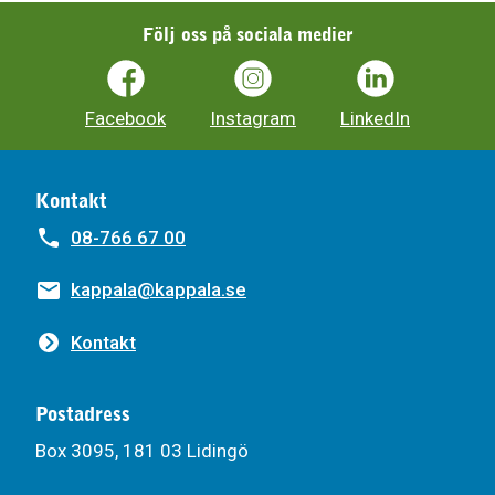
Följ oss på sociala medier
Facebook
Instagram
LinkedIn
Kontakt
08-766 67 00
kappala@kappala.se
Kontakt
Postadress
Box 3095, 181 03 Lidingö