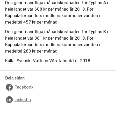
Den genomsnittliga månadskostnaden för Typhus A i
hela landet var 608 kr per månad år 2018. För
Käppalaförbundets medlemskommuner var den i
medeltal 457 kr per månad.
Den genomsnittliga månadskostnaden för Typhus B i
hela landet var 381 kr per månad år 2018. För
Käppalaförbundets medlemskommuner var den i
medeltal 283 kr per månad.
Källa: Svenskt Vattens VA-statistik för 2018.
Dela sidan
Facebook
LinkedIn