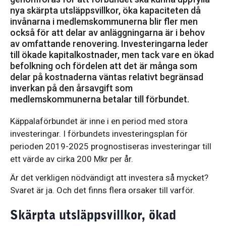
nya skärpta utsläppsvillkor, öka kapaciteten då
invånarna i medlemskommunerna blir fler men
också för att delar av anläggningarna är i behov
av omfattande renovering. Investeringarna leder
till ökade kapitalkostnader, men tack vare en ökad
befolkning och fördelen att det är många som
delar på kostnaderna väntas relativt begränsad
inverkan på den årsavgift som
medlemskommunerna betalar till förbundet.
Käppalaförbundet är inne i en period med stora
investeringar. I förbundets investeringsplan för
perioden 2019-2025 prognostiseras investeringar till
ett värde av cirka 200 Mkr per år.
Är det verkligen nödvändigt att investera så mycket?
Svaret är ja. Och det finns flera orsaker till varför.
Skärpta utsläppsvillkor, ökad