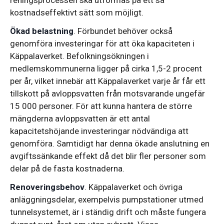
reningsprocessen ska utformas på ett så
kostnadseffektivt sätt som möjligt.
Ökad belastning
. Förbundet behöver också
genomföra investeringar för att öka kapaciteten i
Käppalaverket. Befolkningsökningen i
medlemskommunerna ligger på cirka 1,5-2 procent
per år, vilket innebär att Käppalaverket varje år får ett
tillskott på avloppsvatten från motsvarande ungefär
15 000 personer. För att kunna hantera de större
mängderna avloppsvatten är ett antal
kapacitetshöjande investeringar nödvändiga att
genomföra. Samtidigt har denna ökade anslutning en
avgiftssänkande effekt då det blir fler personer som
delar på de fasta kostnaderna.
Renoveringsbehov
. Käppalaverket och övriga
anläggningsdelar, exempelvis pumpstationer utmed
tunnelsystemet, är i ständig drift och måste fungera