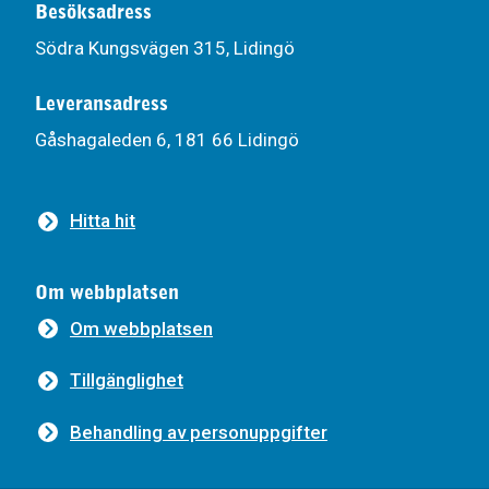
Besöksadress
Södra Kungsvägen 315, Lidingö
Leveransadress
Gåshagaleden 6, 181 66 Lidingö
Hitta hit
Om webbplatsen
Om webbplatsen
Tillgänglighet
Behandling av personuppgifter