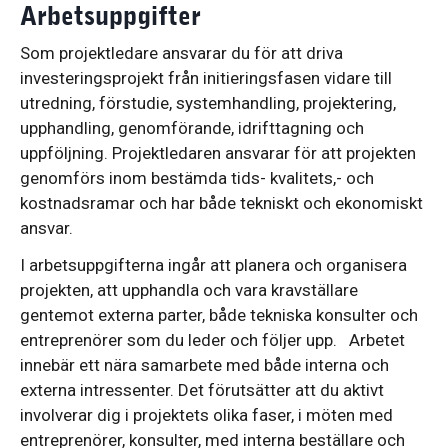
Arbetsuppgifter
Som projektledare ansvarar du för att driva
investeringsprojekt från initieringsfasen vidare till
utredning, förstudie, systemhandling, projektering,
upphandling, genomförande, idrifttagning och
uppföljning. Projektledaren ansvarar för att projekten
genomförs inom bestämda tids- kvalitets,- och
kostnadsramar och har både tekniskt och ekonomiskt
ansvar.
I arbetsuppgifterna ingår att planera och organisera
projekten, att upphandla och vara kravställare
gentemot externa parter, både tekniska konsulter och
entreprenörer som du leder och följer upp. Arbetet
innebär ett nära samarbete med både interna och
externa intressenter. Det förutsätter att du aktivt
involverar dig i projektets olika faser, i möten med
entreprenörer, konsulter, med interna beställare och