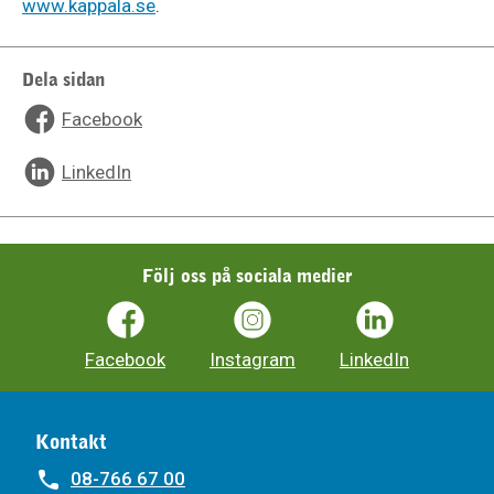
www.kappala.se
.
Dela sidan
Facebook
LinkedIn
Följ oss på sociala medier
Facebook
Instagram
LinkedIn
Kontakt
08-766 67 00