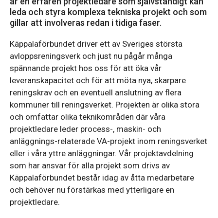
är en erfaren projektledare som självständigt kan
leda och styra komplexa tekniska projekt och som
gillar att involveras redan i tidiga faser.
Käppalaförbundet driver ett av Sveriges största
avloppsreningsverk och just nu pågår många
spännande projekt hos oss för att öka vår
leveranskapacitet och för att möta nya, skarpare
reningskrav och en eventuell anslutning av flera
kommuner till reningsverket. Projekten är olika stora
och omfattar olika teknikområden där våra
projektledare leder process-, maskin- och
anläggnings-relaterade VA-projekt inom reningsverket
eller i våra yttre anläggningar. Vår projektavdelning
som har ansvar för alla projekt som drivs av
Käppalaförbundet består idag av åtta medarbetare
och behöver nu förstärkas med ytterligare en
projektledare.