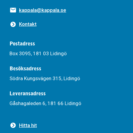
kappala@kappala.se
Kontakt
Postadress
Box 3095, 181 03 Lidingö
Besöksadress
Södra Kungsvägen 315, Lidingö
Leveransadress
Gåshagaleden 6, 181 66 Lidingö
Hitta hit