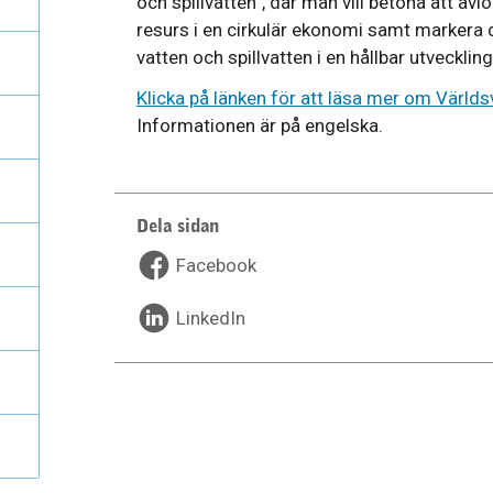
och spillvatten”, där man vill betona att avl
resurs i en cirkulär ekonomi samt markera
vatten och spillvatten i en hållbar utveckling
Klicka på länken för att läsa mer om Värl
Informationen är på engelska.
Dela sidan
Facebook
LinkedIn