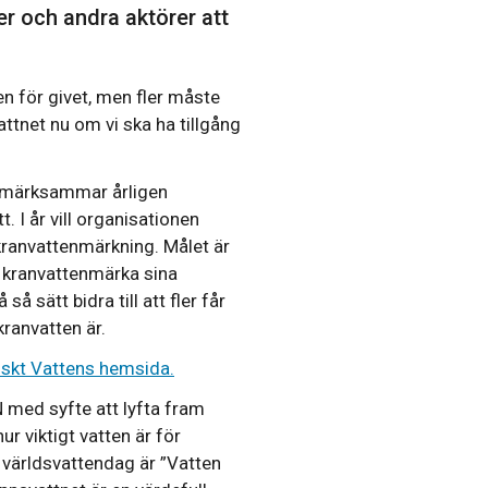
 och andra aktörer att
.
en för givet, men fler måste
vattnet nu om vi ska ha tillgång
pmärksammar årligen
 I år vill organisationen
anvattenmärkning. Målet är
 kranvattenmärka sina
 sätt bidra till att fler får
kranvatten är.
skt Vattens hemsida.
 med syfte att lyfta fram
ur viktigt vatten är för
 världsvattendag är ”Vatten