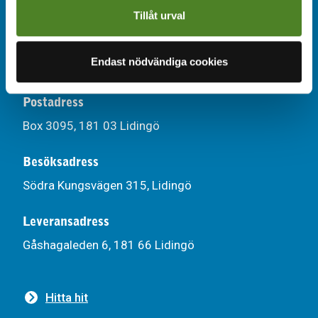
Tillåt urval
kappala@kappala.se
Kontakt
Endast nödvändiga cookies
Postadress
Box 3095, 181 03 Lidingö
Besöksadress
Södra Kungsvägen 315, Lidingö
Leveransadress
Gåshagaleden 6, 181 66 Lidingö
Hitta hit