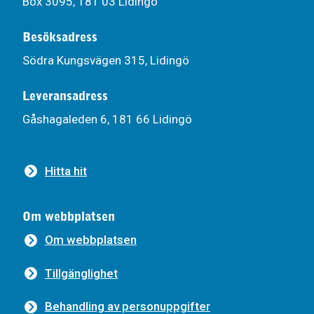
Box 3095, 181 03 Lidingö
Besöksadress
Södra Kungsvägen 315, Lidingö
Leveransadress
Gåshagaleden 6, 181 66 Lidingö
Hitta hit
Om webbplatsen
Om webbplatsen
Tillgänglighet
Behandling av personuppgifter