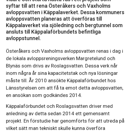
syftar till att rena Österåkers och Vaxholms
avloppsvatten i Käppalaverket. Dessa kommuners
avloppsvatten planeras att överföras till
Käppalaverket via sjöledning och bergtunnel som
ansluts till Käppalaförbundets befintliga
avloppstunnel.
Österåkers och Vaxholms avloppsvatten renas i dag i
de lokala avloppsreningsverken Margretelund och
Blynäs som drivs av Roslagsvatten. Dessa verk når
inom några år sina kapacitetstak och nya lösningar
måste till. År 2010 ansökte Käppalaförbundet hos
Länsstyrelsen om att få ta emot detta avloppsvatten,
en ansökan som godkändes 2014.
Käppalaförbundet och Roslagsvatten driver med
anledning av detta sedan 2014 ett gemensamt
projekt. En förstudie har genomförts för att utreda på
vilket sätt man tekniskt skulle kunna överföra