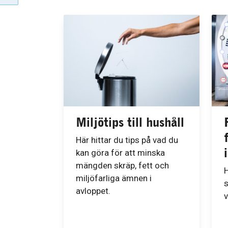
Miljötips till hushåll
Här hittar du tips på vad du
kan göra för att minska
mängden skräp, fett och
H
miljöfarliga ämnen i
s
avloppet.