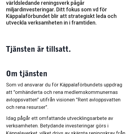
världsledande reningsverk pågår
miljardinvesteringar. Ditt fokus som vd för
Käppalaförbundet blir att strategiskt leda och
utveckla verksamheten in i framtiden.
Tjänsten är tillsatt.
Om tjänsten
Som vd ansvarar du för Käppalaförbundets uppdrag
att ”omhänderta och rena medlemskommunernas
avloppsvatten” utifrån visionen ”Rent avloppsvatten
och rena resurser”.
Idag pågår ett omfattande utvecklingsarbete av
verksamheten. Betydande investeringar görs i
Käppalaverket, vilket drivs av skärpta reningskrav från