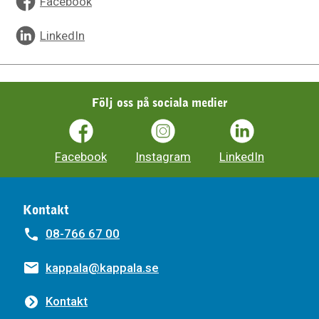
Facebook
LinkedIn
Följ oss på sociala medier
Facebook
Instagram
LinkedIn
Kontakt
08-766 67 00
kappala@kappala.se
Kontakt