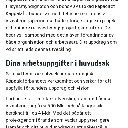
tillsynsmyndigheten och behov av utökad kapacitet.
Käppalaförbundet är med det inne i en intensiv
investeringsperiod där både stora, komplexa projekt
och mindre reinvesteringsprojekt genomförs. Det
bedrivs i samband med detta även förändringar av
både organisation och arbetssätt. Ditt uppdrag som
vd är att leda denna utveckling.
Dina arbetsuppgifter i huvudsak
Som vd leder och utvecklar du strategiskt
Käppalaförbundets verksamhet och verkar för att
uppfylla förbundets uppdrag och vision.
Förbundet är i en stark utvecklingsfas med årliga
investeringar på ca 500 Mkr och på längre sikt
beräknat till ca 4 Mdr. Med det pågår ett
projektgenomförande som växlar upp ytterligare
framåt och ditt huvuduppdrag är att säkerställa